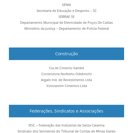
SENAI
Secretaria de Educação e Desporto – SC
SEBRAE SE
Departamento Municipal de Eletricidade de Poços De Caldas
Ministério da Justiça – Departamento de Policia Federal
Construção
Cia de Cimento Itambé
Construtora Norberto Odebrecht
Argalit Ind. de Revestimento Ltda
Votorantim Cimentos Ltda
Federações, Sindicatos e Associações
IESC – Federação das Indústrias de Santa Catarina
Sindicato dos Servidores do Tribunal de Contas de Minas Gerais