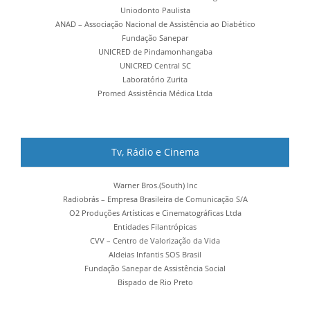
Uniodonto Paulista
ANAD – Associação Nacional de Assistência ao Diabético
Fundação Sanepar
UNICRED de Pindamonhangaba
UNICRED Central SC
Laboratório Zurita
Promed Assistência Médica Ltda
Tv, Rádio e Cinema
Warner Bros.(South) Inc
Radiobrás – Empresa Brasileira de Comunicação S/A
O2 Produções Artísticas e Cinematográficas Ltda
Entidades Filantrópicas
CVV – Centro de Valorização da Vida
Aldeias Infantis SOS Brasil
Fundação Sanepar de Assistência Social
Bispado de Rio Preto