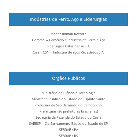
Indústrias de Ferro, Aço e Siderurgias
Mannesmman Rexroth
Comafal – Comércio e Indústria de Ferro e Aço
Siderúrgica Catarinense S.A.
Cisa – CSN – Industria de aços Revestidos S.A.
Órgãos Públicos
Ministério da Ciência e Tecnologia
Ministério Público do Estado do Espírito Santo
Prefeitura de São Bernardo do Campo – SP
Prefeituras (26 prefeituras brasileiras)
Secretaria da Fazenda do Estado do Ceará
SABESP – Cia Saneamento Básico do Estado de SP
SEBRAE / PA
SEBRAE / RS