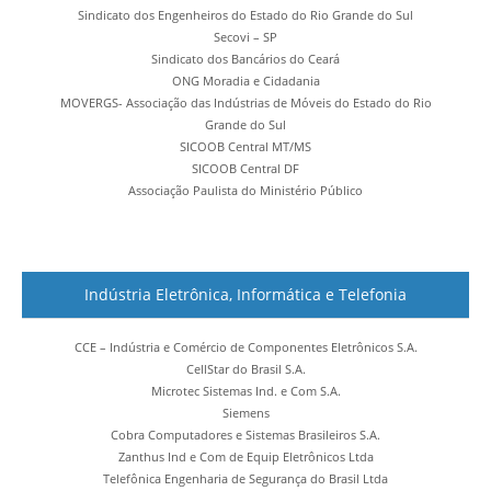
Sindicato dos Engenheiros do Estado do Rio Grande do Sul
Secovi – SP
Sindicato dos Bancários do Ceará
ONG Moradia e Cidadania
MOVERGS- Associação das Indústrias de Móveis do Estado do Rio
Grande do Sul
SICOOB Central MT/MS
SICOOB Central DF
Associação Paulista do Ministério Público
Indústria Eletrônica, Informática e Telefonia
CCE – Indústria e Comércio de Componentes Eletrônicos S.A.
CellStar do Brasil S.A.
Microtec Sistemas Ind. e Com S.A.
Siemens
Cobra Computadores e Sistemas Brasileiros S.A.
Zanthus Ind e Com de Equip Eletrônicos Ltda
Telefônica Engenharia de Segurança do Brasil Ltda